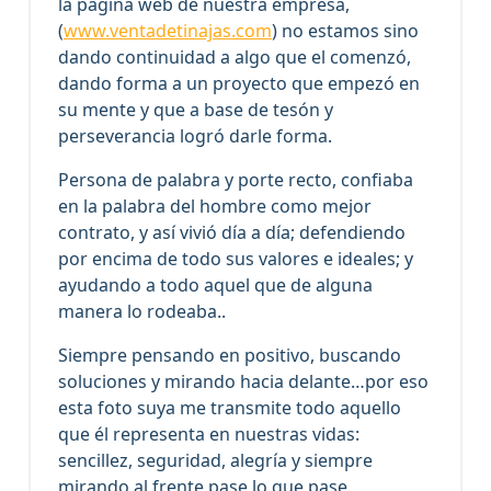
la página web de nuestra empresa,
(
www.ventadetinajas.com
) no estamos sino
dando continuidad a algo que el comenzó,
dando forma a un proyecto que empezó en
su mente y que a base de tesón y
perseverancia logró darle forma.
Persona de palabra y porte recto, confiaba
en la palabra del hombre como mejor
contrato, y así vivió día a día; defendiendo
por encima de todo sus valores e ideales; y
ayudando a todo aquel que de alguna
manera lo rodeaba..
Siempre pensando en positivo, buscando
soluciones y mirando hacia delante…por eso
esta foto suya me transmite todo aquello
que él representa en nuestras vidas:
sencillez, seguridad, alegría y siempre
mirando al frente pase lo que pase.