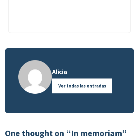
Alicia
Ver todas las entradas
One thought on “
In memoriam
”